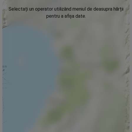
Selectați un operator utilizând meniul de deasupra hărții
pentru a afișa date.