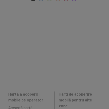
Hartă a acoperirii
Hărți de acoperire
mobile pe operator
mobilă pentru alte
zone
Această hartă