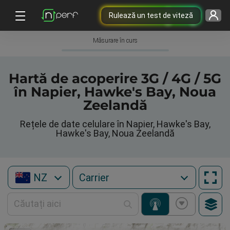
Rulează un test de viteză
Măsurare în curs
Hartă de acoperire 3G / 4G / 5G
în Napier, Hawke's Bay, Noua
Zeelandă
Rețele de date celulare în Napier, Hawke's Bay,
Hawke's Bay, Noua Zeelandă
NZ