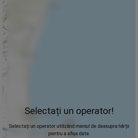
Selectați un operator!
Selectați un operator utilizând meniul de deasupra hărții
pentru a afișa date.