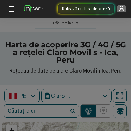
Rulează un test de viteză
Măsurare în curs
Harta de acoperire 3G / 4G / 5G
a rețelei Claro Movil s - Ica,
Peru
Rețeaua de date celulare Claro Movil în Ica, Peru
PE
Claro Movil
+