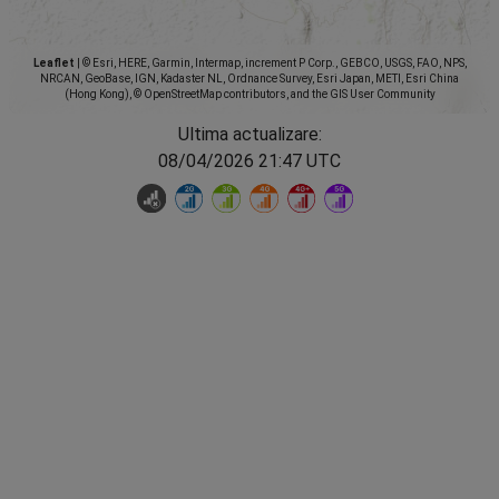
Leaflet
|
© Esri, HERE, Garmin, Intermap, increment P Corp., GEBCO, USGS, FAO, NPS,
NRCAN, GeoBase, IGN, Kadaster NL, Ordnance Survey, Esri Japan, METI, Esri China
(Hong Kong), © OpenStreetMap contributors, and the GIS User Community
Ultima actualizare:
08/04/2026 21:47 UTC