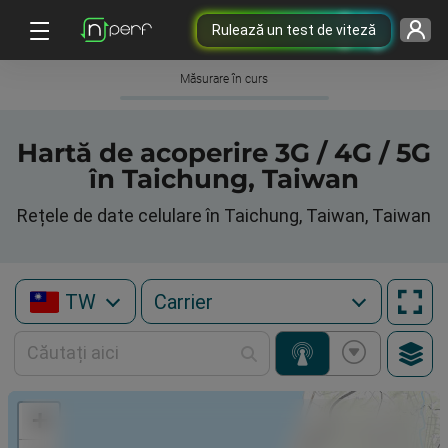
Rulează un test de viteză
Măsurare în curs
Hartă de acoperire 3G / 4G / 5G
în Taichung, Taiwan
Rețele de date celulare în Taichung, Taiwan, Taiwan
TW
+