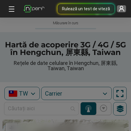
Rulează un test de viteză
Măsurare în curs
Hartă de acoperire 3G / 4G / 5G
în Hengchun, 屏東縣, Taiwan
Rețele de date celulare în Hengchun, 屏東縣,
Taiwan, Taiwan
TW
+