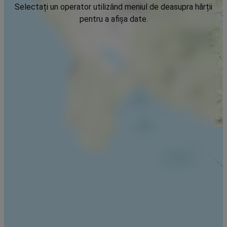
Selectați un operator utilizând meniul de deasupra hărții
pentru a afișa date.