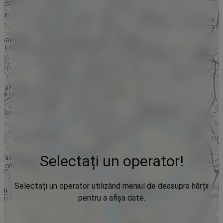
Selectați un operator!
Selectați un operator utilizând meniul de deasupra hărții
pentru a afișa date.