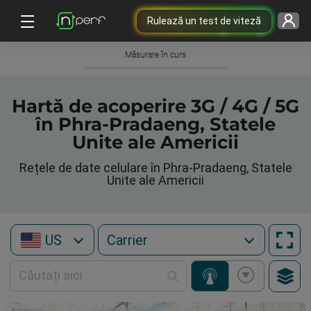
Rulează un test de viteză
Măsurare în curs
Hartă de acoperire 3G / 4G / 5G
în Phra-Pradaeng, Statele
Unite ale Americii
Rețele de date celulare în Phra-Pradaeng, Statele
Unite ale Americii
US