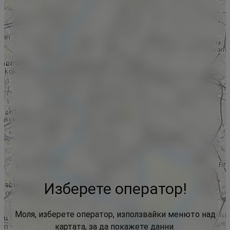
Изберете оператор!
Моля, изберете оператор, използвайки менюто над
картата, за да покажете данни.