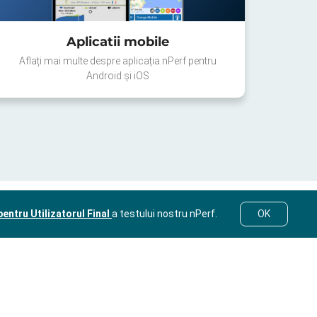
Aplicatii mobile
Aflați mai multe despre aplicația nPerf pentru
Android și iOS
entru Utilizatorul Final
a testului nostru nPerf.
OK