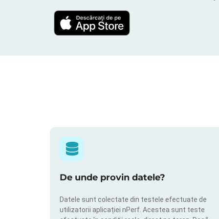
De unde provin datele?
Datele sunt colectate din testele efectuate de
utilizatorii aplicației nPerf. Acestea sunt teste