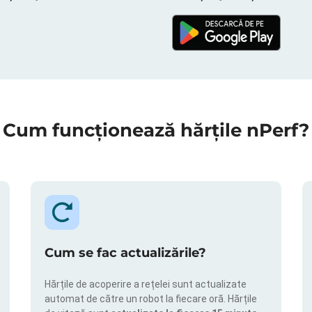
Cum funcționează hărțile nPerf?
Cum se fac actualizările?
Hărțile de acoperire a rețelei sunt actualizate
automat de către un robot la fiecare oră. Hărțile