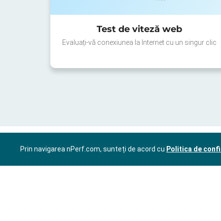
Test de viteză web
Evaluați-vă conexiunea la Internet cu un singur clic
Prin navigarea nPerf.com, sunteți de acord cu
Politica de confi