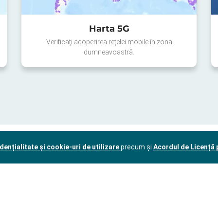
Harta 5G
Verificați acoperirea rețelei mobile în zona
dumneavoastră.
dențialitate și cookie-uri de utilizare
precum și
Acordul de Licență p