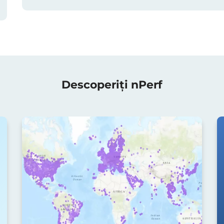
Descoperiți nPerf