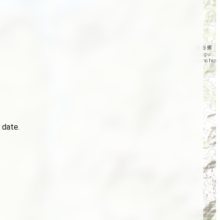
 date.