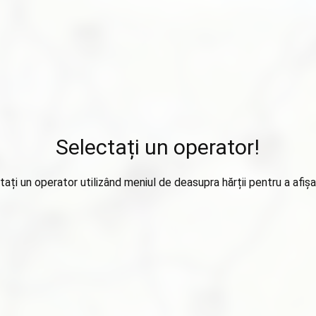
Selectați un operator!
tați un operator utilizând meniul de deasupra hărții pentru a afișa