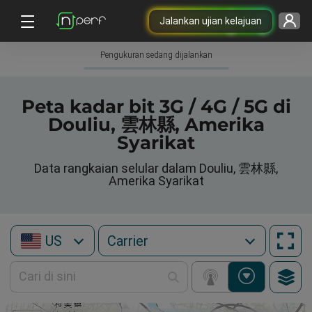
Jalankan ujian kelajuan
Pengukuran sedang dijalankan
Peta kadar bit 3G / 4G / 5G di
Douliu, 雲林縣, Amerika
Syarikat
Data rangkaian selular dalam Douliu, 雲林縣,
Amerika Syarikat
US