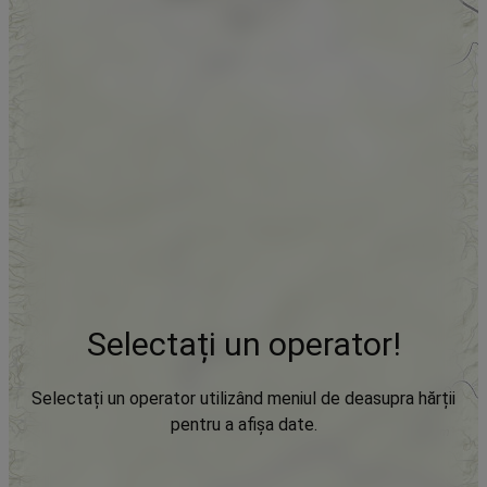
Selectați un operator!
Selectați un operator utilizând meniul de deasupra hărții
pentru a afișa date.