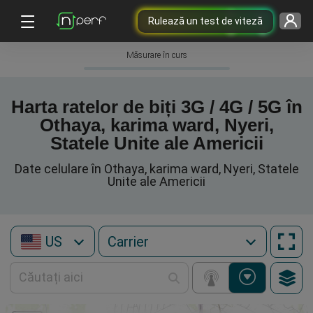
Rulează un test de viteză
Măsurare în curs
Harta ratelor de biți 3G / 4G / 5G în
Othaya, karima ward, Nyeri,
Statele Unite ale Americii
Date celulare în Othaya, karima ward, Nyeri, Statele
Unite ale Americii
US