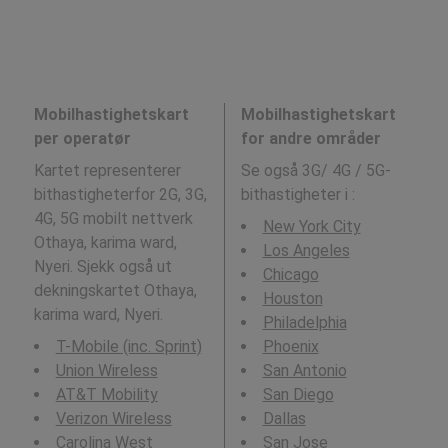
Mobilhastighetskart
Mobilhastighetskart
per operatør
for andre områder
Kartet representerer
Se også 3G/ 4G / 5G-
bithastigheterfor 2G, 3G,
bithastigheter i
:
4G, 5G mobilt nettverk
New York City
Othaya, karima ward,
Los Angeles
Nyeri. Sjekk også ut
Chicago
dekningskartet Othaya,
Houston
karima ward, Nyeri.
Philadelphia
T-Mobile (inc. Sprint)
Phoenix
Union Wireless
San Antonio
AT&T Mobility
San Diego
Verizon Wireless
Dallas
Carolina West
San Jose