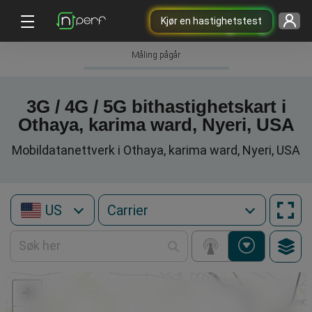
Kjør en hastighetstest
Måling pågår
3G / 4G / 5G bithastighetskart i
Othaya, karima ward, Nyeri, USA
Mobildatanettverk i Othaya, karima ward, Nyeri, USA
US
+