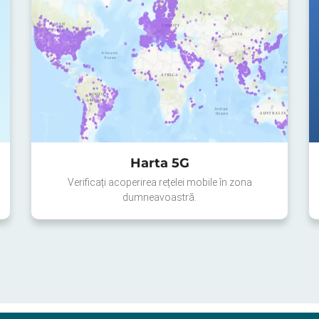
Harta 5G
Verificați acoperirea rețelei mobile în zona
dumneavoastră.