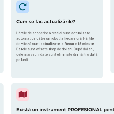
Cum se fac actualizările?
Hărțile de acoperire a rețelei sunt actualizate
automat de către un robot la fiecare oră. Hărțile
de viteză sunt
actualizate la fiecare 15 minute
.
Datele sunt afișate timp de doi ani. După doi ani,
cele mai vechi date sunt eliminate din hărți o dată
pe lună.
Există un instrument PROFESIONAL pentru