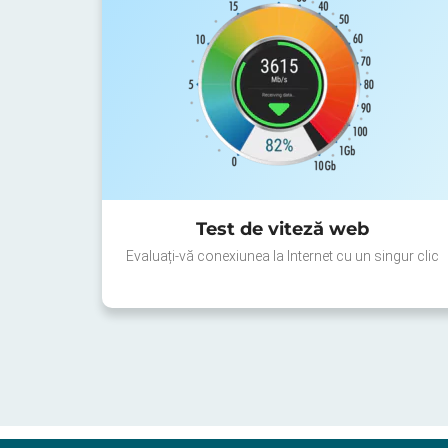
Test de viteză web
Evaluați-vă conexiunea la Internet cu un singur clic