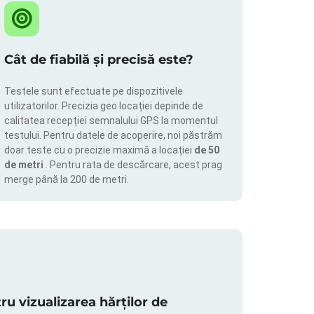
Cât de fiabilă și precisă este?
Testele sunt efectuate pe dispozitivele
utilizatorilor. Precizia geo locației depinde de
calitatea recepției semnalului GPS la momentul
testului. Pentru datele de acoperire, noi păstrăm
doar teste cu o precizie maximă a locației
de 50
de metri
. Pentru rata de descărcare, acest prag
merge până la 200 de metri.
 vizualizarea hărților de