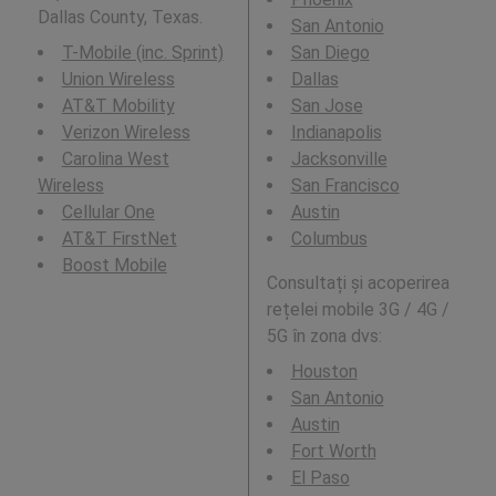
Dallas County, Texas.
San Antonio
T-Mobile (inc. Sprint)
San Diego
Union Wireless
Dallas
AT&T Mobility
San Jose
Verizon Wireless
Indianapolis
Carolina West
Jacksonville
Wireless
San Francisco
Cellular One
Austin
AT&T FirstNet
Columbus
Boost Mobile
Consultați și acoperirea
rețelei mobile 3G / 4G /
5G în zona dvs:
Houston
San Antonio
Austin
Fort Worth
El Paso