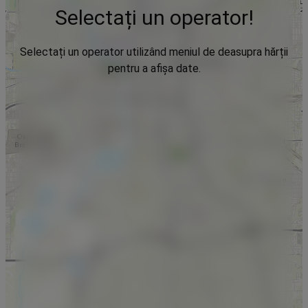
Selectați un operator!
Selectați un operator utilizând meniul de deasupra hărții
pentru a afișa date.