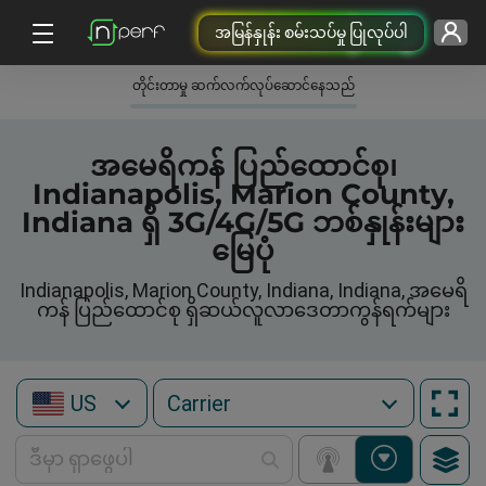
အမြန်နှုန်း စမ်းသပ်မှု ပြုလုပ်ပါ
တိုင်းတာမှု ဆက်လက်လုပ်ဆောင်နေသည်
အမေရိကန် ပြည်ထောင်စု၊
Indianapolis, Marion County,
Indiana ရှိ 3G/4G/5G ဘစ်နှုန်းများ
မြေပုံ
Indianapolis, Marion County, Indiana, Indiana, အမေရိ
ကန် ပြည်ထောင်စု ရှိဆယ်လူလာဒေတာကွန်ရက်များ
US