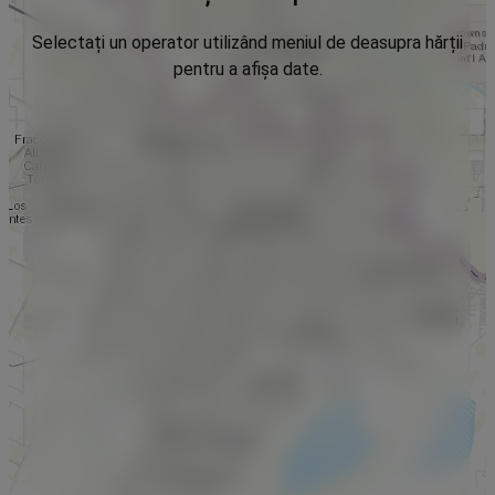
Selectați un operator utilizând meniul de deasupra hărții
pentru a afișa date.