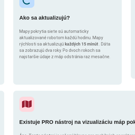
Ako sa aktualizujú?
Mapy pokrytia siete sú automaticky
aktualizované robotom každú hodinu. Mapy
rýchlosti sa aktualizujú
každých 15 minút
. Dáta
sa zobrazujú dva roky. Po dvoch rokoch sa
najstaršie údaje z máp odstránia raz mesačne.
Existuje PRO nástroj na vizualizáciu máp po