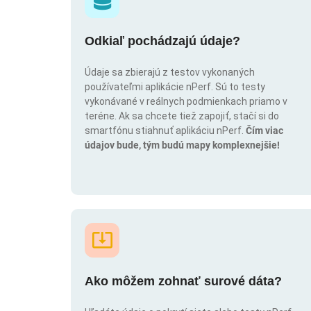
Odkiaľ pochádzajú údaje?
Údaje sa zbierajú z testov vykonaných
používateľmi aplikácie nPerf. Sú to testy
vykonávané v reálnych podmienkach priamo v
teréne. Ak sa chcete tiež zapojiť, stačí si do
smartfónu stiahnuť aplikáciu nPerf.
Čím viac
údajov bude, tým budú mapy komplexnejšie!
Ako môžem zohnať surové dáta?