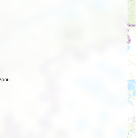
apou.