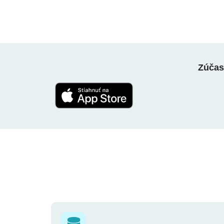
Zúčast