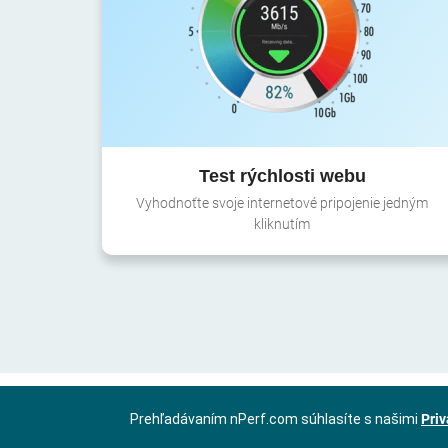
Test rýchlosti webu
Vyhodnoťte svoje internetové pripojenie jedným
kliknutím
Prehľadávaním nPerf.com súhlasíte s našimi
Priv