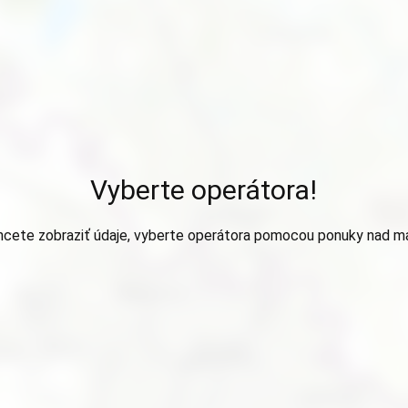
Vyberte operátora!
hcete zobraziť údaje, vyberte operátora pomocou ponuky nad m