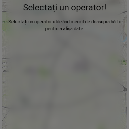
Selectați un operator!
Selectați un operator utilizând meniul de deasupra hărții
pentru a afișa date.