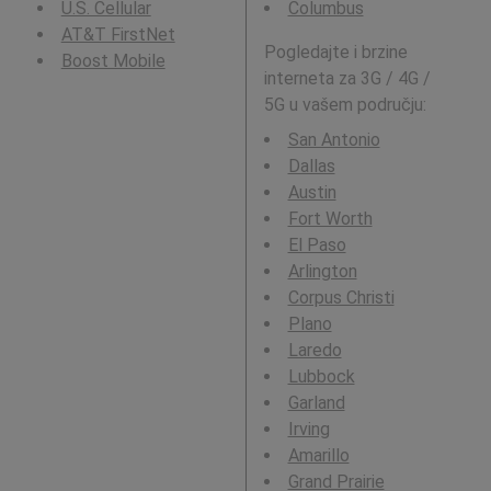
U.S. Cellular
Columbus
AT&T FirstNet
Pogledajte i brzine
Boost Mobile
interneta za 3G / 4G /
5G u vašem području:
San Antonio
Dallas
Austin
Fort Worth
El Paso
Arlington
Corpus Christi
Plano
Laredo
Lubbock
Garland
Irving
Amarillo
Grand Prairie