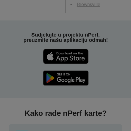
Brownsville
Sudjelujte u projektu nPerf,
preuzmite našu aplikaciju odmah!
Kako rade nPerf karte?