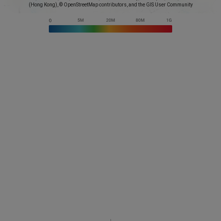
(Hong Kong), © OpenStreetMap contributors, and the GIS User Community