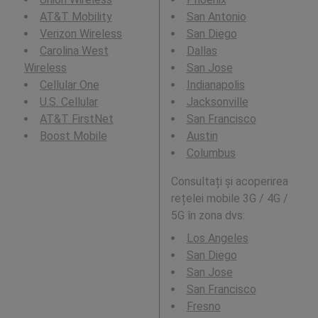
AT&T Mobility
San Antonio
Verizon Wireless
San Diego
Carolina West
Dallas
Wireless
San Jose
Cellular One
Indianapolis
U.S. Cellular
Jacksonville
AT&T FirstNet
San Francisco
Boost Mobile
Austin
Columbus
Consultați și acoperirea
rețelei mobile 3G / 4G /
5G în zona dvs:
Los Angeles
San Diego
San Jose
San Francisco
Fresno