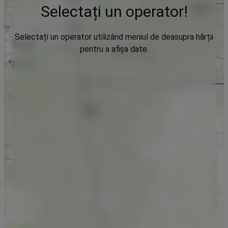
Selectați un operator!
Selectați un operator utilizând meniul de deasupra hărții
pentru a afișa date.