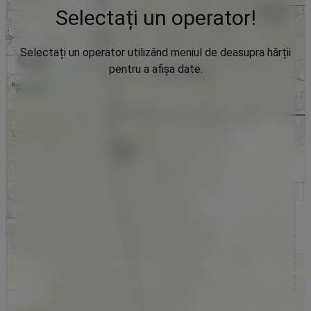
Selectați un operator!
Selectați un operator utilizând meniul de deasupra hărții
pentru a afișa date.