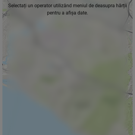
Selectați un operator utilizând meniul de deasupra hărții
pentru a afișa date.