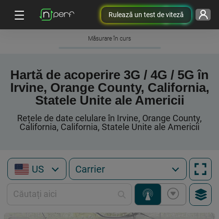
Rulează un test de viteză
Măsurare în curs
Hartă de acoperire 3G / 4G / 5G în
Irvine, Orange County, California,
Statele Unite ale Americii
Rețele de date celulare în Irvine, Orange County,
California, California, Statele Unite ale Americii
US