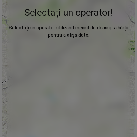
Selectați un operator!
Selectați un operator utilizând meniul de deasupra hărții
pentru a afișa date.