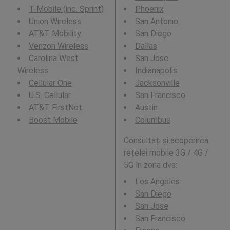
T-Mobile (inc. Sprint)
Phoenix
Union Wireless
San Antonio
AT&T Mobility
San Diego
Verizon Wireless
Dallas
Carolina West
San Jose
Wireless
Indianapolis
Cellular One
Jacksonville
U.S. Cellular
San Francisco
AT&T FirstNet
Austin
Boost Mobile
Columbus
Consultați și acoperirea
rețelei mobile 3G / 4G /
5G în zona dvs:
Los Angeles
San Diego
San Jose
San Francisco