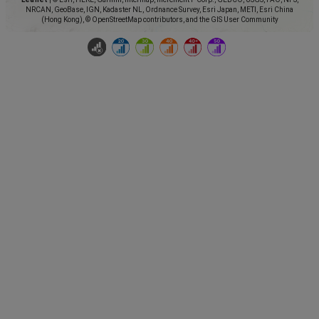
NRCAN, GeoBase, IGN, Kadaster NL, Ordnance Survey, Esri Japan, METI, Esri China
(Hong Kong), © OpenStreetMap contributors, and the GIS User Community