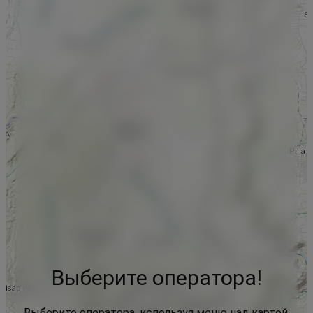
Выберите оператора!
Выберите оператора, используя меню над картой,