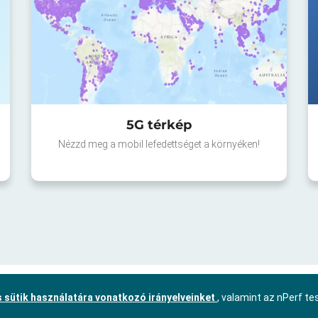
5G térkép
Nézzd meg a mobil lefedettséget a környéken!
 sütik használatára vonatkozó irányelveinket
, valamint az nPerf t