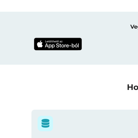
Ve
Ho