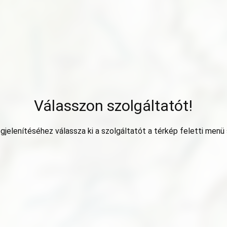
Válasszon szolgáltatót!
jelenítéséhez válassza ki a szolgáltatót a térkép feletti menü