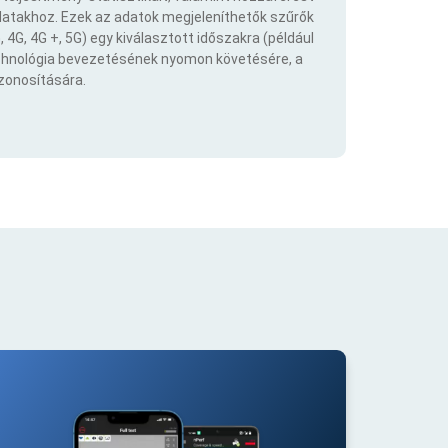
atakhoz. Ezek az adatok megjeleníthetők szűrők
 4G, 4G +, 5G) egy kiválasztott időszakra (például
echnológia bevezetésének nyomon követésére, a
azonosítására.