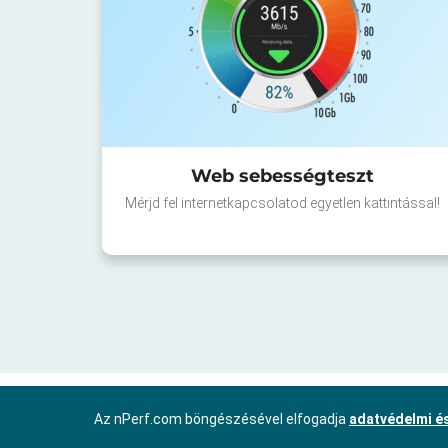
Web sebességteszt
Mérjd fel internetkapcsolatod egyetlen kattintással!
Az nPerf.com böngészésével elfogadja
adatvédelmi és