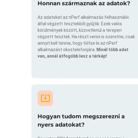
Honnan származnak az adatok?
Az adatokat az nPerf alkalmazás felhasználói
által végzett tesztekből gyűjtik. Ezek valós
körülmények között, közvetlenül a terepen
végzett tesztek. Ha részt venni is szeretne, csak
annyit kell tennie, hogy töltse le az nPerf
alkalmazást okostelefonjára.
Minél több adat
van, annál átfogóbb lesz a térkép!
Hogyan tudom megszerezni a
nyers adatokat?