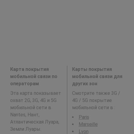
Карта покрытия
Карты покрытия
мобильной связи по
мобильной связи для
операторам
других зон
Эта карта показывает
Смотрите также 3G /
охват 2G, 3G, 4G и 5G
4G / 5G покрытие
мобильной сети в
мобильной сети в
:
Nantes, Нант,
Paris
Атлантическая Луара,
Marseille
Земли Луары.
Lyon