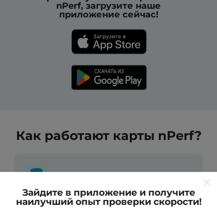
nPerf, загрузите наше
приложение сейчас!
Как работают карты nPerf?
Зайдите в приложение и получите
наилучший опыт проверки скорости!
Откуда берутся данные ?