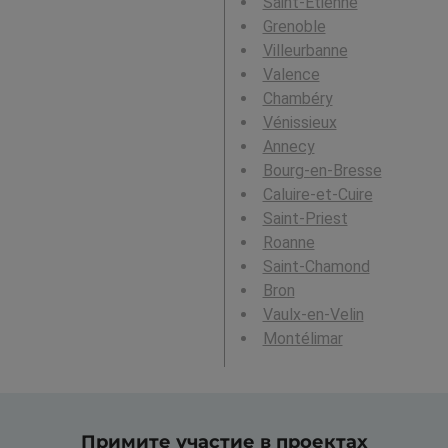
Saint-Étienne
Grenoble
Villeurbanne
Valence
Chambéry
Vénissieux
Annecy
Bourg-en-Bresse
Caluire-et-Cuire
Saint-Priest
Roanne
Saint-Chamond
Bron
Vaulx-en-Velin
Montélimar
Примите участие в проектах