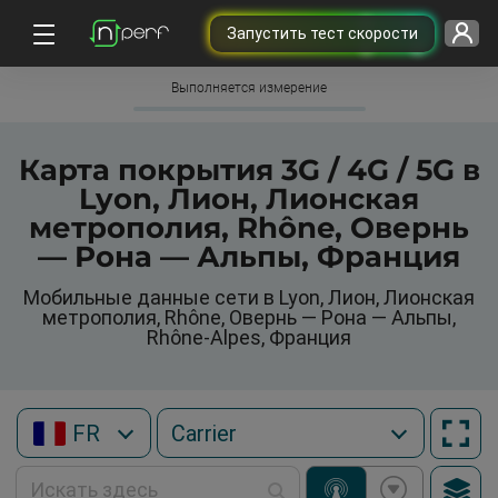
Запустить тест скорости
Выполняется измерение
Карта покрытия 3G / 4G / 5G в
Lyon, Лион, Лионская
метрополия, Rhône, Овернь
— Рона — Альпы, Франция
Мобильные данные сети в Lyon, Лион, Лионская
метрополия, Rhône, Овернь — Рона — Альпы,
Rhône-Alpes, Франция
FR