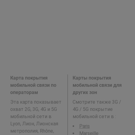
Карта покрытия
Карты покрытия
мобильной связи по
мобильной связи для
операторам
других зон
Эта карта показывает
Смотрите также 3G /
охват 2G, 3G, 4G и 5G
4G / 5G покрытие
мобильной сети в
мобильной сети в
:
Lyon, Лион, Лионская
Paris
метрополия, Rhône,
Marseille