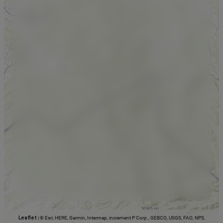
Leaflet
|
© Esri, HERE, Garmin, Intermap, increment P Corp., GEBCO, USGS, FAO, NPS,