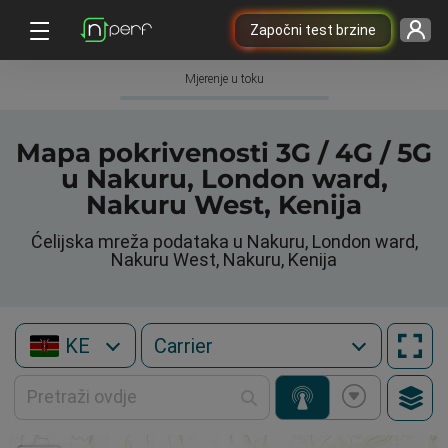
Započni test brzine
Mjerenje u toku
Mapa pokrivenosti 3G / 4G / 5G
u Nakuru, London ward,
Nakuru West, Kenija
Ćelijska mreža podataka u Nakuru, London ward,
Nakuru West, Nakuru, Kenija
KE