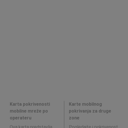
Karta pokrivenosti
Karte mobilnog
mobilne mreže po
pokrivanja za druge
operateru
zone
Ova karta predstavlja
Pogledajte i pokrivenost