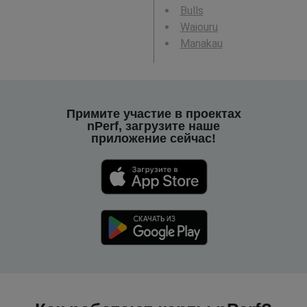
Bulls
Waiouru
Manakau
Примите участие в проектах
nPerf, загрузите наше
приложение сейчас!