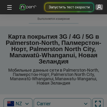
Запустить тест скорости
Выполняется измерение
Карта покрытия 3G / 4G / 5G в
Palmerston-North, Палмерстон-
Норт, Palmerston North City,
Manawatū-Whanganui, Новая
Зеландия
Мобильные данные сети в Palmerston-North,
Палмерстон-Норт, Palmerston North City,
Manawatū-Whanganui, Manawatu-Wanganui,
Новая Зеландия
NZ