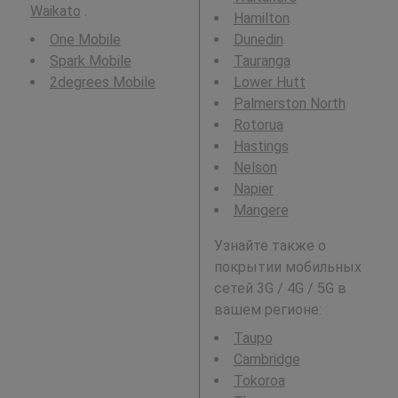
Waikato
.
Hamilton
One Mobile
Dunedin
Spark Mobile
Tauranga
2degrees Mobile
Lower Hutt
Palmerston North
Rotorua
Hastings
Nelson
Napier
Mangere
Узнайте также о
покрытии мобильных
сетей 3G / 4G / 5G в
вашем регионе:
Taupo
Cambridge
Tokoroa