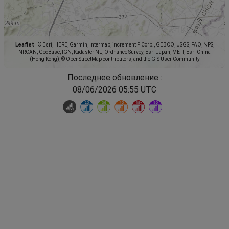
Leaflet
|
© Esri, HERE, Garmin, Intermap, increment P Corp., GEBCO, USGS, FAO, NPS,
NRCAN, GeoBase, IGN, Kadaster NL, Ordnance Survey, Esri Japan, METI, Esri China
(Hong Kong), © OpenStreetMap contributors, and the GIS User Community
Последнее обновление :
08/06/2026 05:55 UTC