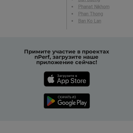
Phanat Nikhom
Phan Thong
Ban Ko Lan
Примите участие в проектах
nPerf, загрузите наше
приложение сейчас!