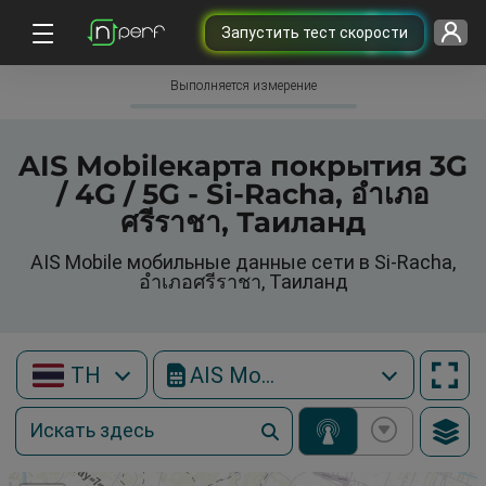
Запустить тест скорости
Выполняется измерение
AIS Mobileкарта покрытия 3G
/ 4G / 5G - Si-Racha, อำเภอ
ศรีราชา, Таиланд
AIS Mobile мобильные данные сети в Si-Racha,
อำเภอศรีราชา, Таиланд
TH
AIS Mobile