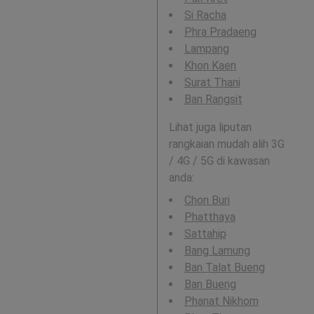
Si Racha
Phra Pradaeng
Lampang
Khon Kaen
Surat Thani
Ban Rangsit
Lihat juga liputan
rangkaian mudah alih 3G
/ 4G / 5G di kawasan
anda:
Chon Buri
Phatthaya
Sattahip
Bang Lamung
Ban Talat Bueng
Ban Bueng
Phanat Nikhom