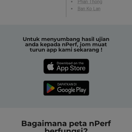
Phan Thong
Ban Ko Lan
Untuk menyumbang hasil ujian
anda kepada nPerf, jom muat
turun app kami sekarang !
Bagaimana peta nPerf
berfungsi?