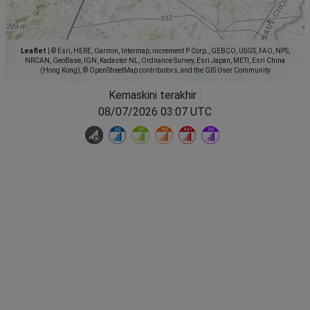
Leaflet
|
© Esri, HERE, Garmin, Intermap, increment P Corp., GEBCO, USGS, FAO, NPS,
NRCAN, GeoBase, IGN, Kadaster NL, Ordnance Survey, Esri Japan, METI, Esri China
(Hong Kong), © OpenStreetMap contributors, and the GIS User Community
Kemaskini terakhir :
08/07/2026 03:07 UTC