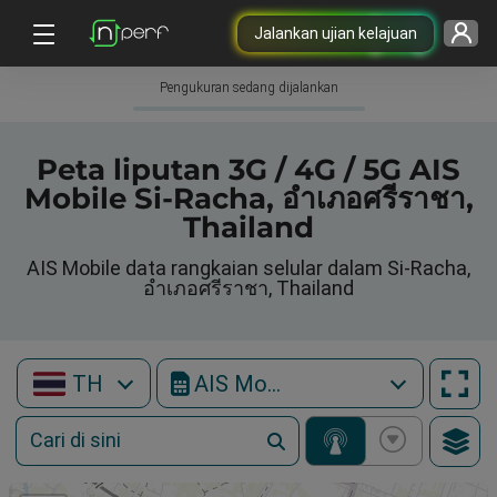
Jalankan ujian kelajuan
Pengukuran sedang dijalankan
Peta liputan 3G / 4G / 5G AIS
Mobile Si-Racha, อำเภอศรีราชา,
Thailand
AIS Mobile data rangkaian selular dalam Si-Racha,
อำเภอศรีราชา, Thailand
TH
AIS Mobile