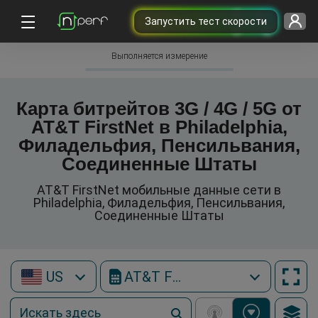
Запустить тест скорости
Выполняется измерение
Карта битрейтов 3G / 4G / 5G от
AT&T FirstNet в Philadelphia,
Филадельфия, Пенсильвания,
Соединенные Штаты
AT&T FirstNet мобильные данные сети в
Philadelphia, Филадельфия, Пенсильвания,
Соединенные Штаты
US
AT&T FirstNet