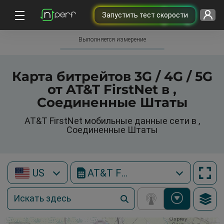
Запустить тест скорости
Выполняется измерение
Карта битрейтов 3G / 4G / 5G
от AT&T FirstNet в ,
Соединенные Штаты
AT&T FirstNet мобильные данные сети в ,
Соединенные Штаты
US
AT&T FirstNet