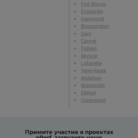
Fort Wayne
Evansville
Hammond
Bloomington
Gary
Carmel
Fishers
Muncie
Lafayette
Terre Haute
Anderson
Noblesville
Elkhart
Greenwood
Примите участие в проектах
nPerf, загрузите наше