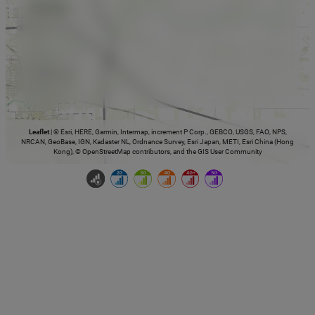
Leaflet
|
© Esri, HERE, Garmin, Intermap, increment P Corp., GEBCO, USGS, FAO, NPS,
NRCAN, GeoBase, IGN, Kadaster NL, Ordnance Survey, Esri Japan, METI, Esri China (Hong
Kong), © OpenStreetMap contributors, and the GIS User Community