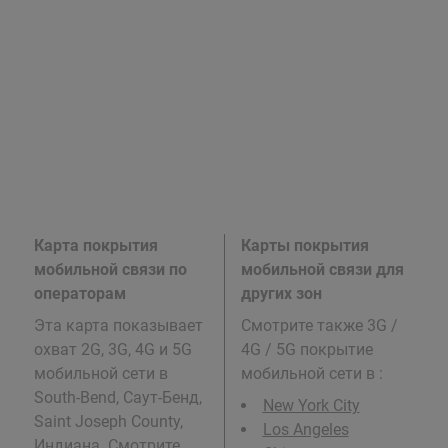
Карта покрытия
Карты покрытия
мобильной связи по
мобильной связи для
операторам
других зон
Эта карта показывает
Смотрите также 3G /
охват 2G, 3G, 4G и 5G
4G / 5G покрытие
мобильной сети в
мобильной сети в
:
South-Bend, Саут-Бенд,
New York City
Saint Joseph County,
Los Angeles
Индиана. Смотрите