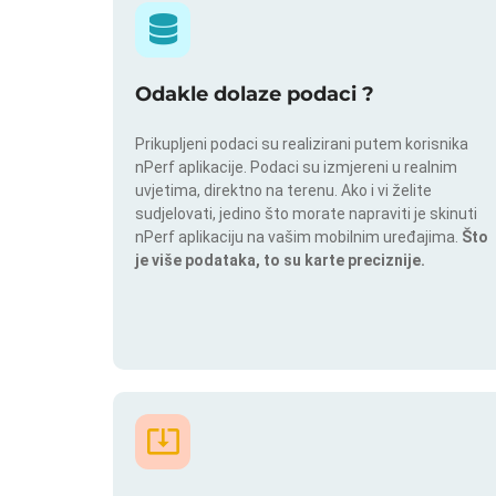
Odakle dolaze podaci ?
Prikupljeni podaci su realizirani putem korisnika
nPerf aplikacije. Podaci su izmjereni u realnim
uvjetima, direktno na terenu. Ako i vi želite
sudjelovati, jedino što morate napraviti je skinuti
nPerf aplikaciju na vašim mobilnim uređajima.
Što
je više podataka, to su karte preciznije.