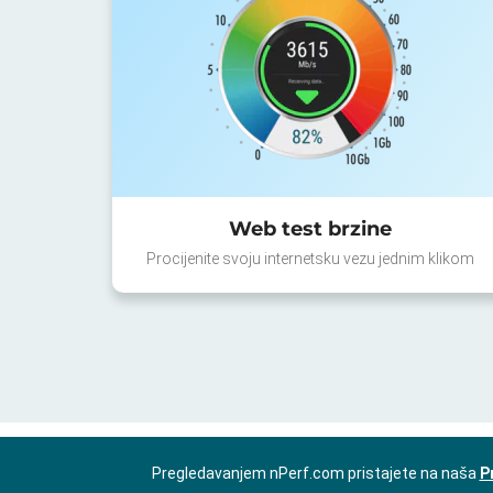
Web test brzine
Procijenite svoju internetsku vezu jednim klikom
Pregledavanjem nPerf.com pristajete na naša
P