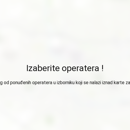
Izaberite operatera !
 od ponuđenih operatera u izborniku koji se nalazi iznad karte za