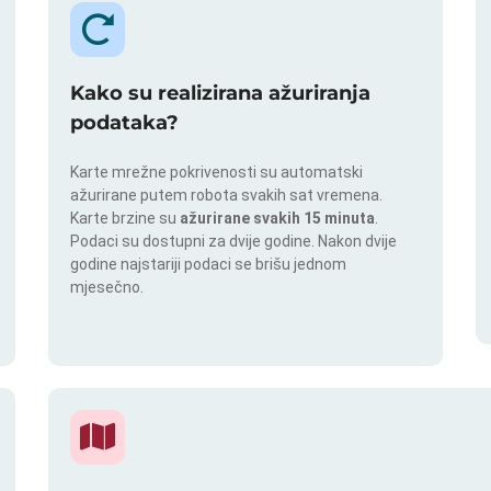
Kako su realizirana ažuriranja
podataka?
Karte mrežne pokrivenosti su automatski
ažurirane putem robota svakih sat vremena.
Karte brzine su
ažurirane svakih 15 minuta
.
Podaci su dostupni za dvije godine. Nakon dvije
godine najstariji podaci se brišu jednom
mjesečno.