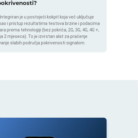
 pokrivenosti?
tegriran je u postojeći kokpit koja već uključuje
 kao i pristup rezultatima testova brzine i podacima
ara prema tehnologiji (bez pokrića, 2G, 3G, 4G, 4G +,
a 2 mjeseca). To je izvrstan alat za praćenje
anje slabih područja pokrivenosti signalom.