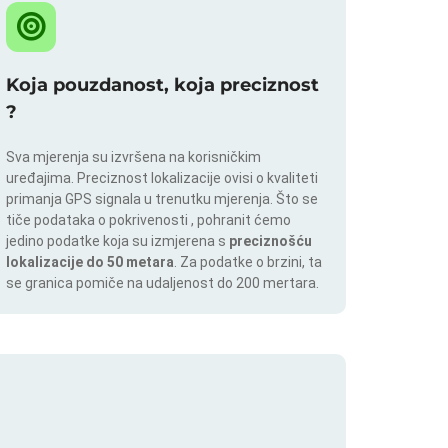
Koja pouzdanost, koja preciznost
?
Sva mjerenja su izvršena na korisničkim
uređajima. Preciznost lokalizacije ovisi o kvaliteti
primanja GPS signala u trenutku mjerenja. Što se
tiče podataka o pokrivenosti , pohranit ćemo
jedino podatke koja su izmjerena s
preciznošću
lokalizacije do 50 metara
. Za podatke o brzini, ta
se granica pomiče na udaljenost do 200 mertara.