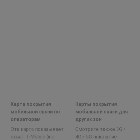
Карта покрытия
Карты покрытия
мобильной связи по
мобильной связи для
операторам
других зон
Эта карта показывает
Смотрите также 3G /
охват T-Mobile (inc.
4G / 5G покрытие