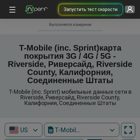
Запустить тест скорости
Выполняется измерение
T-Mobile (inc. Sprint)карта
покрытия 3G / 4G / 5G -
Riverside, Риверсайд, Riverside
County, Калифорния,
Соединенные Штаты
T-Mobile (inc. Sprint) мобильные данные сети в
Riverside, Риверсайд, Riverside County,
Калифорния, Соединенные Штаты
US
T-Mobile (inc. Sprint)