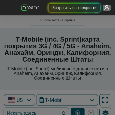
Запустить тест скорости
Выполняется измерение
T-Mobile (inc. Sprint)карта
покрытия 3G / 4G / 5G - Anaheim,
Анахайм, Ориндж, Калифорния,
Соединенные Штаты
T-Mobile (inc. Sprint) мобильные данные сети в
Anaheim, Анахайм, Ориндж, Калифорния,
Соединенные Штаты
US
T-Mobile (inc. Sprint)