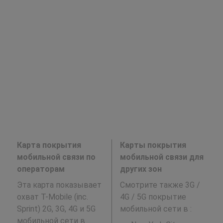
Карта покрытия
Карты покрытия
мобильной связи по
мобильной связи для
операторам
других зон
Эта карта показывает
Смотрите также 3G /
охват T-Mobile (inc.
4G / 5G покрытие
Sprint) 2G, 3G, 4G и 5G
мобильной сети в
:
мобильной сети в