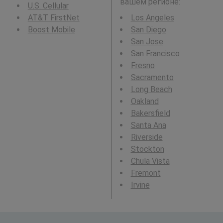
вашем регионе:
U.S. Cellular
AT&T FirstNet
Los Angeles
Boost Mobile
San Diego
San Jose
San Francisco
Fresno
Sacramento
Long Beach
Oakland
Bakersfield
Santa Ana
Riverside
Stockton
Chula Vista
Fremont
Irvine