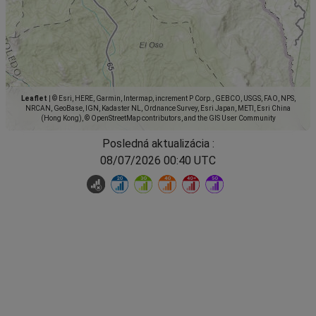
Leaflet
|
© Esri, HERE, Garmin, Intermap, increment P Corp., GEBCO, USGS, FAO, NPS,
NRCAN, GeoBase, IGN, Kadaster NL, Ordnance Survey, Esri Japan, METI, Esri China
(Hong Kong), © OpenStreetMap contributors, and the GIS User Community
Posledná aktualizácia :
08/07/2026 00:40 UTC