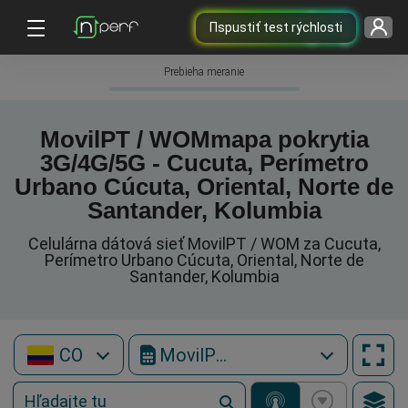
Пspustiť test rýchlosti
Prebieha meranie
MovilPT / WOMmapa pokrytia
3G/4G/5G - Cucuta, Perímetro
Urbano Cúcuta, Oriental, Norte de
Santander, Kolumbia
Celulárna dátová sieť MovilPT / WOM za Cucuta,
Perímetro Urbano Cúcuta, Oriental, Norte de
Santander, Kolumbia
CO
MovilPT / WOM