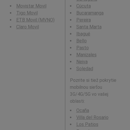
Movistar Movil
Cúcuta
Tigo Movil
Bucaramanga
ETB Movil (MVNO)
Pereira
Claro Movil
Santa Marta
Ibagué
Bello
Pasto
Manizales
Neiva
Soledad
Pozrite si tiež pokrytie
mobilnou sieťou
3G/4G/5G vo vašej
oblasti:
Ocaña
Villa del Rosario
Los Patios