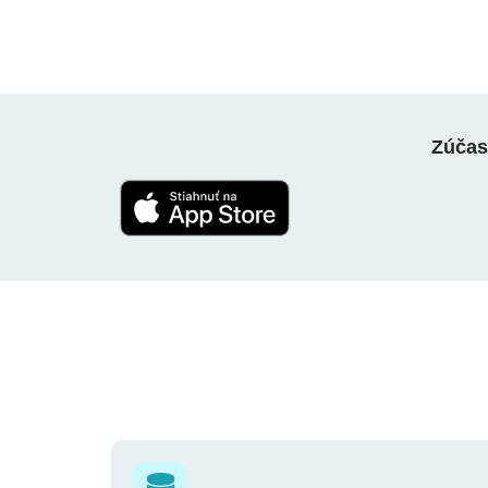
Zúčast