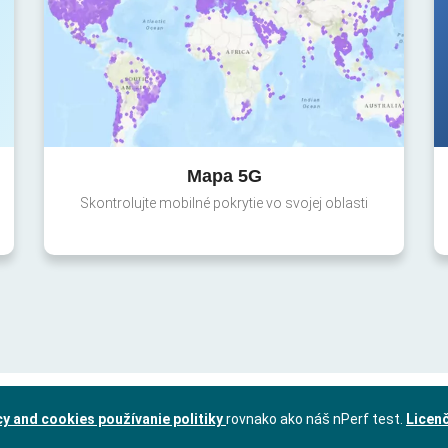
Mapa 5G
Skontrolujte mobilné pokrytie vo svojej oblasti
cy and cookies používanie politiky
rovnako ako náš nPerf test.
Licen