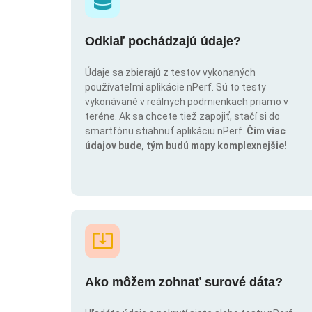
Odkiaľ pochádzajú údaje?
Údaje sa zbierajú z testov vykonaných
používateľmi aplikácie nPerf. Sú to testy
vykonávané v reálnych podmienkach priamo v
teréne. Ak sa chcete tiež zapojiť, stačí si do
smartfónu stiahnuť aplikáciu nPerf.
Čím viac
údajov bude, tým budú mapy komplexnejšie!
Ako môžem zohnať surové dáta?