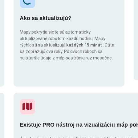
Ako sa aktualizujú?
Mapy pokrytia siete sú automaticky
aktualizované robotom každú hodinu. Mapy
rýchlosti sa aktualizujú
každých 15 minút
. Dáta
sa zobrazujú dva roky. Po dvoch rokoch sa
najstaršie údaje z máp odstránia raz mesačne.
Existuje PRO nástroj na vizualizáciu máp po