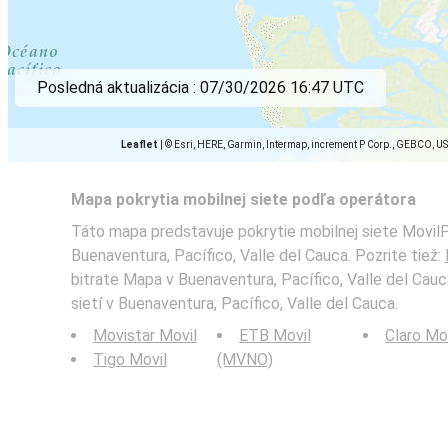
Posledná aktualizácia :
07/30/2026 16:47 UTC
Leaflet
|
© Esri, HERE, Garmin, Intermap, increment P Corp., GEBCO, U
Mapa pokrytia mobilnej siete podľa operátora
Táto mapa predstavuje pokrytie mobilnej siete Movil
Buenaventura, Pacífico, Valle del Cauca. Pozrite tiež:
bitrate Mapa v Buenaventura, Pacífico, Valle del Cauc
sietí v Buenaventura, Pacífico, Valle del Cauca.
Movistar Movil
ETB Movil
Claro Mo
Tigo Movil
(MVNO)