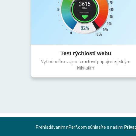
Test rýchlosti webu
Vyhodnoťte svoje internetové pripojenie jedným
kliknutím
Prehľadávaním nPerf.com súhlasíte s našimi
Priva