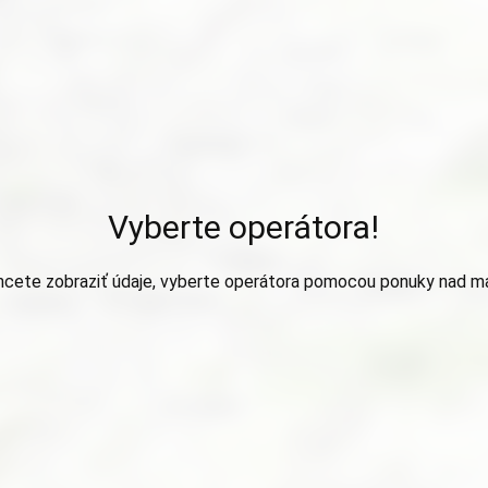
Vyberte operátora!
hcete zobraziť údaje, vyberte operátora pomocou ponuky nad m