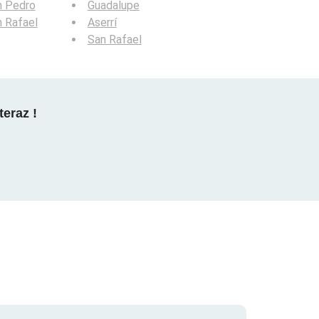
n Pedro
Guadalupe
 Rafael
Aserrí
San Rafael
teraz !