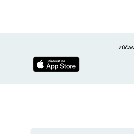
Zúčast