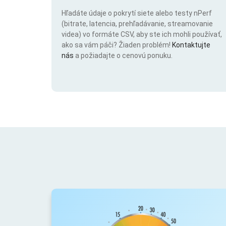
Hľadáte údaje o pokrytí siete alebo testy nPerf
(bitrate, latencia, prehľadávanie, streamovanie
videa) vo formáte CSV, aby ste ich mohli používať,
ako sa vám páči? Žiaden problém!
Kontaktujte
nás
a požiadajte o cenovú ponuku.