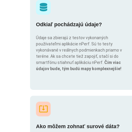
Odkiaľ pochádzajú údaje?
Údaje sa zbierajú z testov vykonaných
používateľmi aplikácie nPerf. Sú to testy
vykonávané v reálnych podmienkach priamo v
teréne. Ak sa chcete tiež zapojiť, stačí si do
smartfónu stiahnuť aplikáciu nPerf.
Čím viac
údajov bude, tým budú mapy komplexnejšie!
Ako môžem zohnať surové dáta?