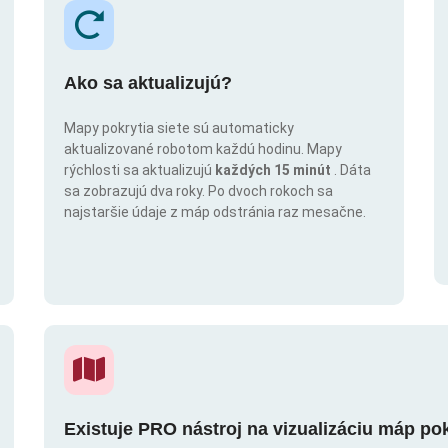
Ako sa aktualizujú?
Mapy pokrytia siete sú automaticky
aktualizované robotom každú hodinu. Mapy
rýchlosti sa aktualizujú
každých 15 minút
. Dáta
sa zobrazujú dva roky. Po dvoch rokoch sa
najstaršie údaje z máp odstránia raz mesačne.
Existuje PRO nástroj na vizualizáciu máp po