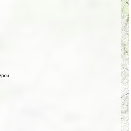
apou.