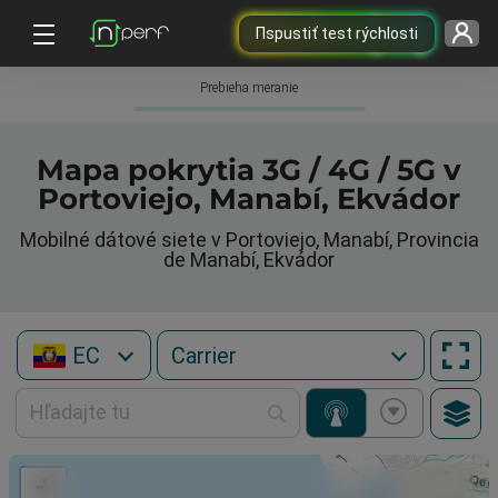
Пspustiť test rýchlosti
Prebieha meranie
Mapa pokrytia 3G / 4G / 5G v
Portoviejo, Manabí, Ekvádor
Mobilné dátové siete v Portoviejo, Manabí, Provincia
de Manabí, Ekvádor
EC
+