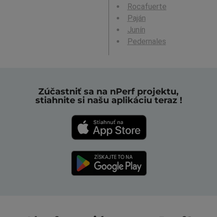
Rocafuerte
Paján
Junín
Pedernales
Zúčastniť sa na nPerf projektu,
stiahnite si našu aplikáciu teraz !