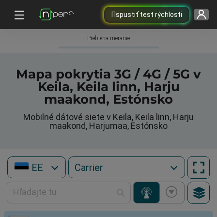
Пspustiť test rýchlosti
Prebieha meranie
Mapa pokrytia 3G / 4G / 5G v
Keila, Keila linn, Harju
maakond, Estónsko
Mobilné dátové siete v Keila, Keila linn, Harju
maakond, Harjumaa, Estónsko
EE