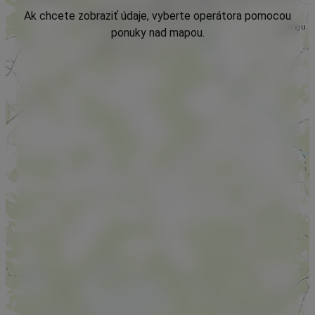
Ak chcete zobraziť údaje, vyberte operátora pomocou
ponuky nad mapou.