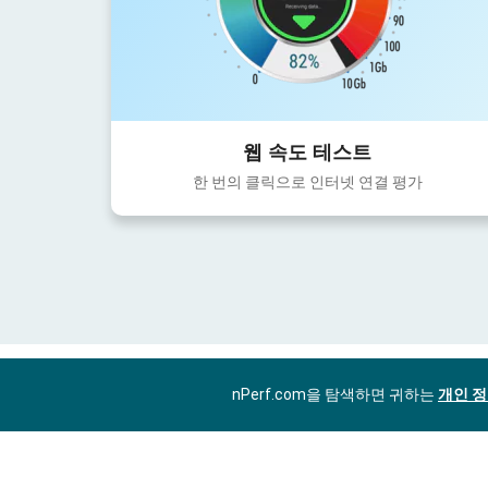
웹 속도 테스트
한 번의 클릭으로 인터넷 연결 평가
nPerf.com을 탐색하면 귀하는
개인 정