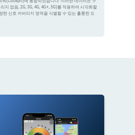
(Cockpit)에 통합되었습니다. 이러한 데이터는 구
없음, 2G, 3G, 4G, 4G+, 5G)를 적용하여 시각화할
량한 신호 커버리지 영역을 식별할 수 있는 훌륭한 도