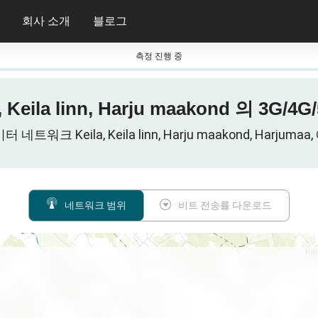
회사 소개
블로그
측정 진행 중
Keila linn, Harju maakond 의 3G
네트워크 Keila, Keila linn, Harju maakond, Harjum
네트워크 범위
비트 전송률 다운로드