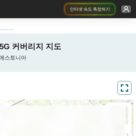
인터넷 속도 측정하기
/4G/5G 커버리지 지도
aa, 에스토니아
ArcGIS