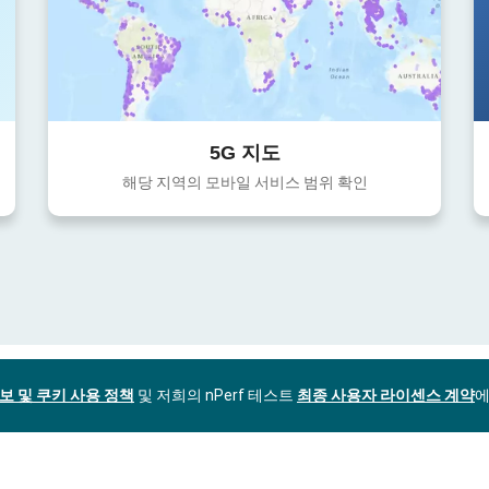
5G 지도
해당 지역의 모바일 서비스 범위 확인
보 및 쿠키 사용 정책
및 저희의 nPerf 테스트
최종 사용자 라이센스 계약
에