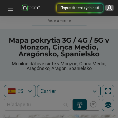
Пspustiť test rýchlosti
Prebieha meranie
Mapa pokrytia 3G / 4G / 5G v
Monzon, Cinca Medio,
Aragónsko, Španielsko
Mobilné dátové siete v Monzon, Cinca Medio,
Aragónsko, Aragon, Španielsko
ES