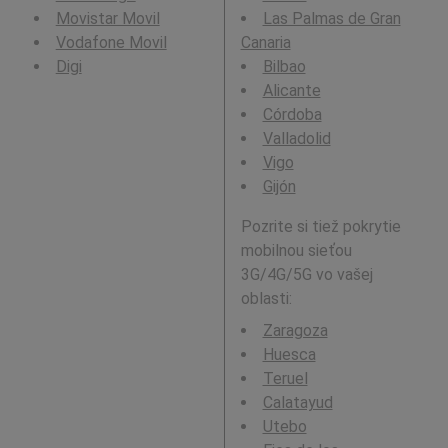
Movistar Movil
Las Palmas de Gran
Vodafone Movil
Canaria
Digi
Bilbao
Alicante
Córdoba
Valladolid
Vigo
Gijón
Pozrite si tiež pokrytie
mobilnou sieťou
3G/4G/5G vo vašej
oblasti:
Zaragoza
Huesca
Teruel
Calatayud
Utebo