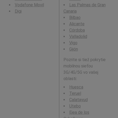
Vodafone Movil
Las Palmas de Gran
Digi
Canaria
Bilbao
Alicante
Córdoba
Valladolid
Vigo
Gijón
Pozrite si tiež pokrytie
mobilnou sieťou
3G/4G/5G vo vašej
oblasti:
Huesca
Teruel
Calatayud
Utebo
Ejea de los