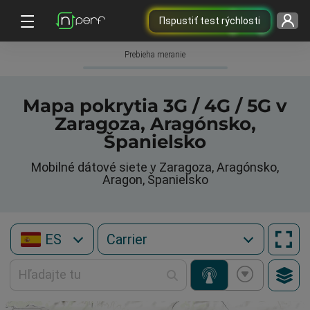
Пspustiť test rýchlosti
Prebieha meranie
Mapa pokrytia 3G / 4G / 5G v
Zaragoza, Aragónsko,
Španielsko
Mobilné dátové siete v Zaragoza, Aragónsko,
Aragon, Španielsko
ES