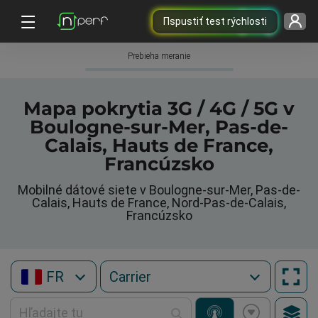
Пspustiť test rýchlosti
Prebieha meranie
Mapa pokrytia 3G / 4G / 5G v
Boulogne-sur-Mer, Pas-de-
Calais, Hauts de France,
Francúzsko
Mobilné dátové siete v Boulogne-sur-Mer, Pas-de-
Calais, Hauts de France, Nord-Pas-de-Calais,
Francúzsko
FR