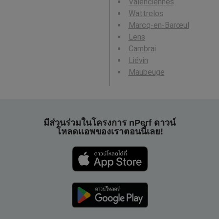
Valenciennes
Wattrelos
Marcq-en-Barœul
Lens
Cambrai
Liévin
Maubeuge
มีส่วนร่วมในโครงการ nPerf ดาวน์
โหลดแอพของเราตอนนี้เลย!