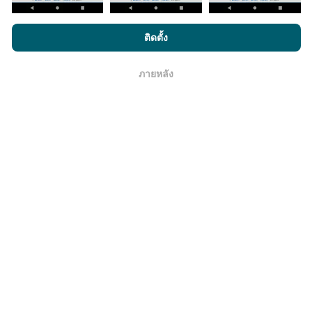
มีการปรับปรุงอย่างไร?
โดยการเรียกดู nPerf.com คุณยอมรับ
นโยบายความเป็นส่วนตัว และ
ติดตั้ง
การใช้คุกกี้
และ
ข้อตกลงในการใช้งาน
สำหรับผู้ใช้การทดสอบ nPerf
แผนที่แสดงความครอบคลุมมีปรับปรุงข้อมูลโดยบอททุกๆ
ภายหลัง
ชั่วโมง แผนที่ความเร็ว
ปรับปรุงข้อมูลทุกๆ15นาที
ข้อมูล
โอเค
แสดงอยู่เป็นเวลาสองปี หลังจากสองปี ข้อมูลที่เก่าที่สุดจะ
ถูกลบออกไปจากแผนที่เดือนละครั้ง
ข้อมูลมีความน่าเชื่อถือ และถูกต้องแค่ไหน?
การทดสอบจะดำเนินการในอุปกรณ์ของผู้ใช้ ความแม่นยำ
ของพิกัดภูมิศาสตร์ขึ้นอยู่กับคุณภาพการรับสัญญาณ GPS
ในขณะที่ทำการทดสอบ สำหรับข้อมูลความครอบคลุม เรา
จะผลการทดสอบที่มีความแม่นยำของพิกัดภูมิศาสตร์
คลาด
เคลื่อนไม่เกิน 50 เมตร
สำหรับผลการทดสอบดาวน์โหลด