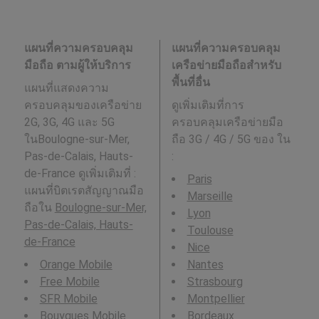
แผนที่ความครอบคลุม
แผนที่ความครอบคลุม
มือถือ ตามผู้ให้บริการ
เครือข่ายมือถือสำหรับ
พื้นที่อื่น
แผนที่แสดงความ
ครอบคลุมของเครือข่าย
ดูเพิ่มเติมที่การ
2G, 3G, 4G และ 5G
ครอบคลุมเครือข่ายมือ
ในBoulogne-sur-Mer,
ถือ 3G / 4G / 5G ของ ใน
Pas-de-Calais, Hauts-
:
de-France ดูเพิ่มเติมที่ :
Paris
แผนที่บิตเรตสัญญาณมือ
Marseille
ถือใน
Boulogne-sur-Mer,
Lyon
Pas-de-Calais, Hauts-
Toulouse
de-France
Nice
Orange Mobile
Nantes
Free Mobile
Strasbourg
SFR Mobile
Montpellier
Bouygues Mobile
Bordeaux