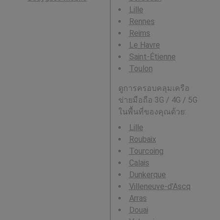
Lille
Rennes
Reims
Le Havre
Saint-Étienne
Toulon
ดูการครอบคลุมเครือ
ข่ายมือถือ 3G / 4G / 5G
ในพื้นที่ของคุณด้วย:
Lille
Roubaix
Tourcoing
Calais
Dunkerque
Villeneuve-d'Ascq
Arras
Douai