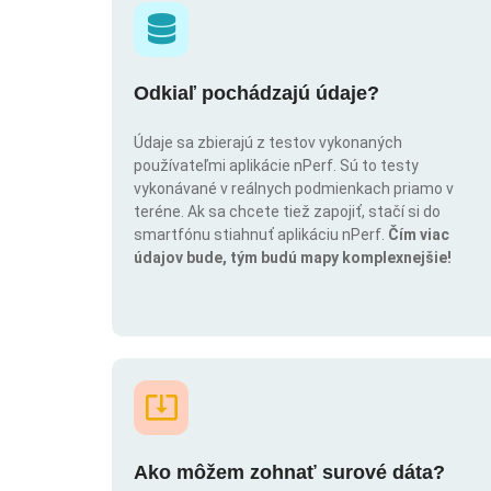
Odkiaľ pochádzajú údaje?
Údaje sa zbierajú z testov vykonaných
používateľmi aplikácie nPerf. Sú to testy
vykonávané v reálnych podmienkach priamo v
teréne. Ak sa chcete tiež zapojiť, stačí si do
smartfónu stiahnuť aplikáciu nPerf.
Čím viac
údajov bude, tým budú mapy komplexnejšie!
Ako môžem zohnať surové dáta?