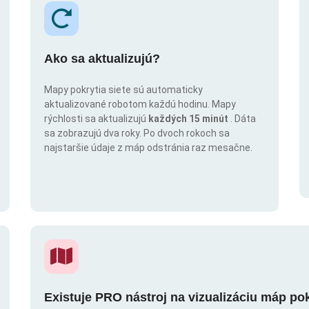
Ako sa aktualizujú?
Mapy pokrytia siete sú automaticky
aktualizované robotom každú hodinu. Mapy
rýchlosti sa aktualizujú
každých 15 minút
. Dáta
sa zobrazujú dva roky. Po dvoch rokoch sa
najstaršie údaje z máp odstránia raz mesačne.
Existuje PRO nástroj na vizualizáciu máp po