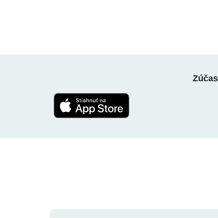
Zúčast