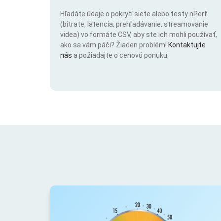
Hľadáte údaje o pokrytí siete alebo testy nPerf
(bitrate, latencia, prehľadávanie, streamovanie
videa) vo formáte CSV, aby ste ich mohli používať,
ako sa vám páči? Žiaden problém!
Kontaktujte
nás
a požiadajte o cenovú ponuku.