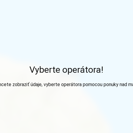
Vyberte operátora!
hcete zobraziť údaje, vyberte operátora pomocou ponuky nad m