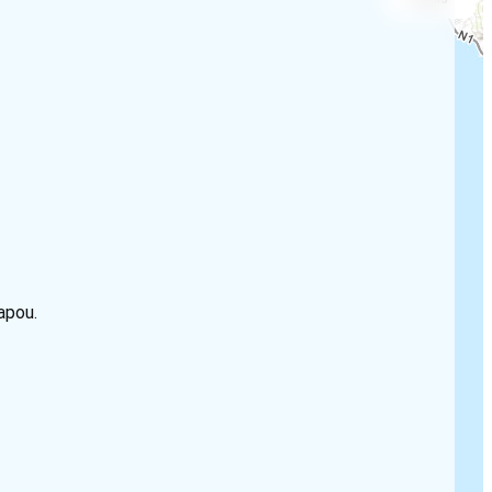
apou.